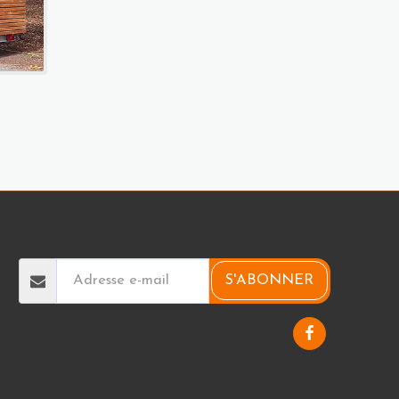
ACCUEIL
NOS TINY HOUSES
GALERIE
PLUS
S'ABONNER