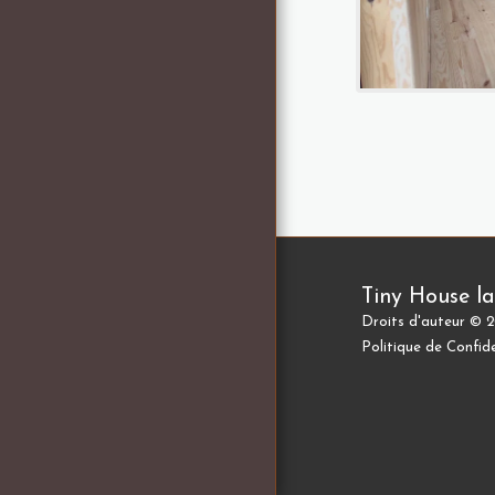
Tiny House l
Droits d'auteur © 2
Politique de Confide